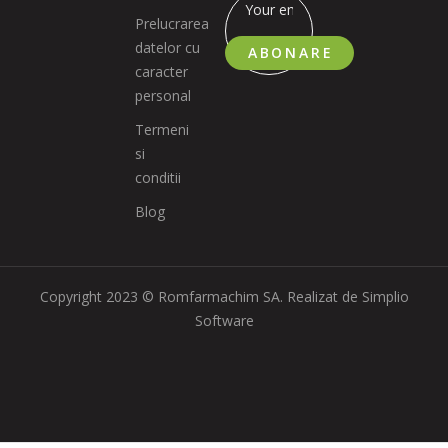
Prelucrarea
datelor cu
ABONARE
caracter
personal
Termeni
si
conditii
Blog
Copyright 2023 © Romfarmachim SA. Realizat de Simplio
Software