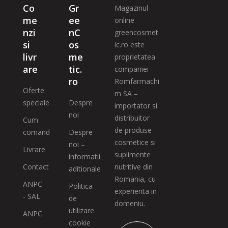
Co
Gr
Magazinul
me
ee
online
nzi
nC
greencosmet
si
os
ic.ro este
livr
me
proprietatea
are
tic.
companiei
ro
Romfarmachi
Oferte
m SA –
speciale
Despre
importator si
noi
distribuitor
Cum
de produse
comand
Despre
cosmetice si
noi –
Livrare
suplimente
informatii
Contact
nutritive din
aditionale
Romania, cu
ANPC
Politica
experienta in
- SAL
de
domeniu.
utilizare
ANPC
cookie