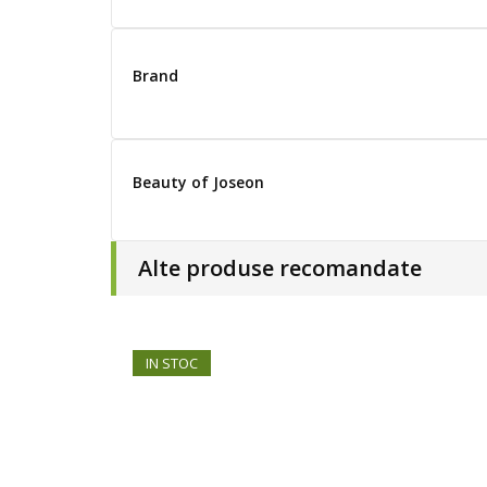
Brand
Beauty of Joseon
Alte produse recomandate
IN STOC