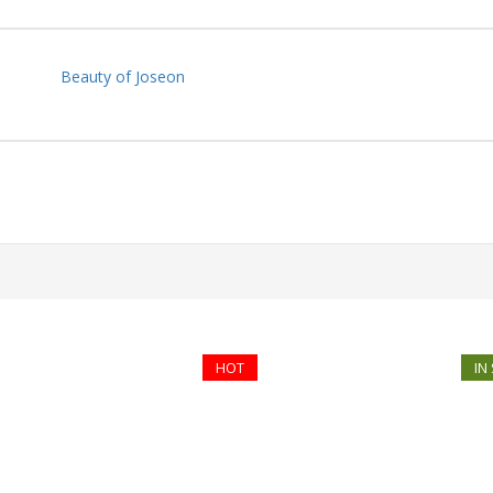
Beauty of Joseon
HOT
IN