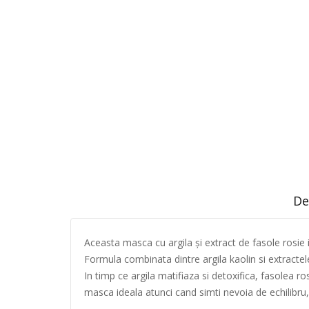
De
Aceasta masca cu argila și extract de fasole rosie it
Formula combinata dintre argila kaolin si extractele
In timp ce argila matifiaza si detoxifica, fasolea ros
masca ideala atunci cand simti nevoia de echilibru