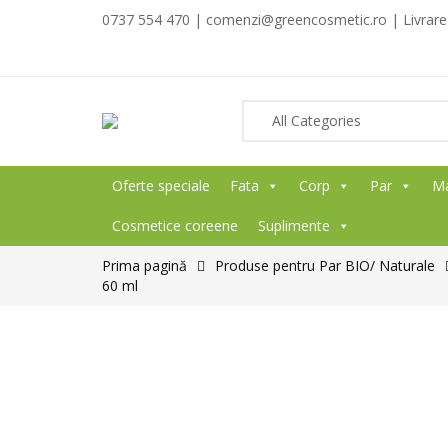
0737 554 470 | comenzi@greencosmetic.ro | Livrare g
Oferte speciale
Fata
Corp
Par
M
Cosmetice coreene
Suplimente
Prima pagină
Produse pentru Par BIO/ Naturale
60 ml