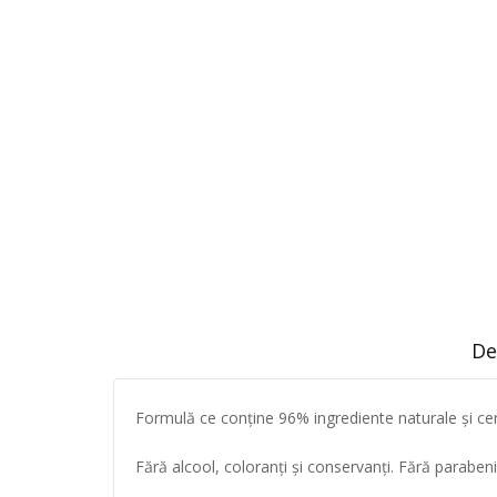
De
Formulă ce conține 96% ingrediente naturale și cer
Fără alcool, coloranți și conservanți. Fără parabeni, 