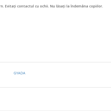
. Evitați contactul cu ochii. Nu lăsați la îndemâna copiilor.
GYADA