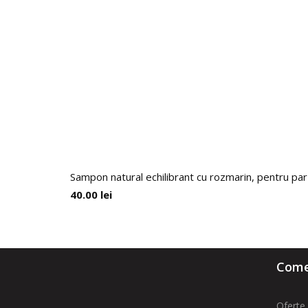
Sampon natural echilibrant cu rozmarin, pentru par
40.00
lei
Comen
Oferte 