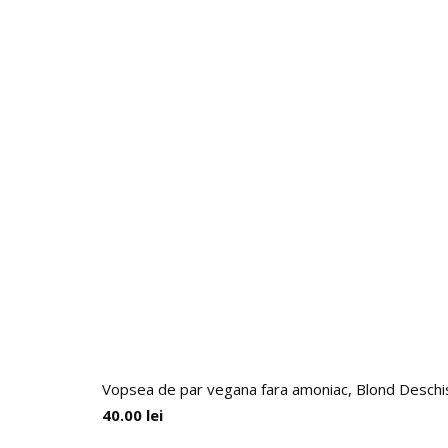
Vopsea de par vegana fara amoniac, Blond Deschis 
40.00
lei