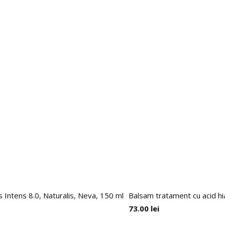
Intens 8.0, Naturalis, Neva, 150 ml
Balsam tratament cu acid hia
73.00
lei