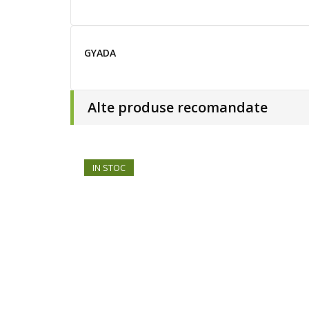
GYADA
Alte produse recomandate
IN STOC