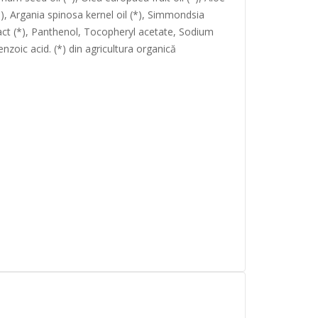
*), Argania spinosa kernel oil (*), Simmondsia
tract (*), Panthenol, Tocopheryl acetate, Sodium
zoic acid. (*) din agricultura organică