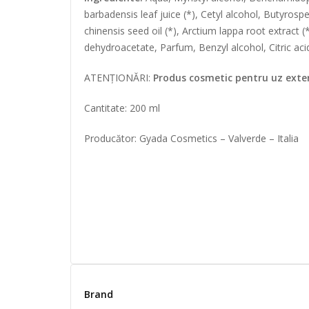
barbadensis leaf juice (*), Cetyl alcohol, Butyrosp
chinensis seed oil (*), Arctium lappa root extract 
dehydroacetate, Parfum, Benzyl alcohol, Citric aci
ATENȚIONĂRI:
Produs cosmetic pentru uz extern
Cantitate: 200 ml
Producător: Gyada Cosmetics – Valverde – Italia
Brand