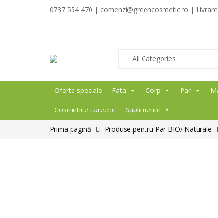
0737 554 470 | comenzi@greencosmetic.ro | Livrare g
Oferte speciale
Fata
Corp
Par
M
Cosmetice coreene
Suplimente
Prima pagină
Produse pentru Par BIO/ Naturale