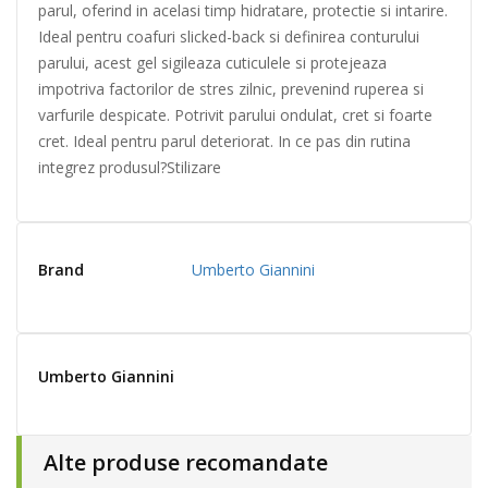
parul, oferind in acelasi timp hidratare, protectie si intarire.
Ideal pentru coafuri slicked-back si definirea conturului
parului, acest gel sigileaza cuticulele si protejeaza
impotriva factorilor de stres zilnic, prevenind ruperea si
varfurile despicate. Potrivit parului ondulat, cret si foarte
cret. Ideal pentru parul deteriorat. In ce pas din rutina
integrez produsul?Stilizare
Brand
Umberto Giannini
Umberto Giannini
Alte produse recomandate