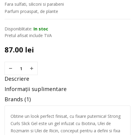
Fara sulfati, siliconi si parabeni
Parfum proaspat, de plante
Disponiblitate:
In stoc
Pretul afisat include TVA
87.00
lei
Descriere
Informații suplimentare
Brands (1)
Obtine un look perfect finisat, cu fixare puternica! Strong
Curls Slick Gel este un gel infuzat cu Biotina, Ulei de
Rozmarin si Ulei de Ricin, conceput pentru a defini si fixa