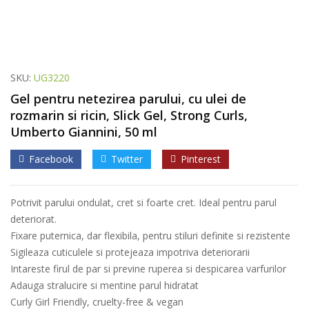
SKU:
UG3220
Gel pentru netezirea parului, cu ulei de
rozmarin si ricin, Slick Gel, Strong Curls,
Umberto Giannini, 50 ml
Facebook
Twitter
Pinterest
Potrivit parului ondulat, cret si foarte cret. Ideal pentru parul
deteriorat.
Fixare puternica, dar flexibila, pentru stiluri definite si rezistente
Sigileaza cuticulele si protejeaza impotriva deteriorarii
Intareste firul de par si previne ruperea si despicarea varfurilor
Adauga stralucire si mentine parul hidratat
Curly Girl Friendly, cruelty-free & vegan