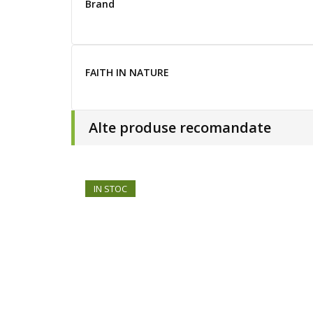
Brand
FAITH IN NATURE
Alte produse recomandate
IN STOC