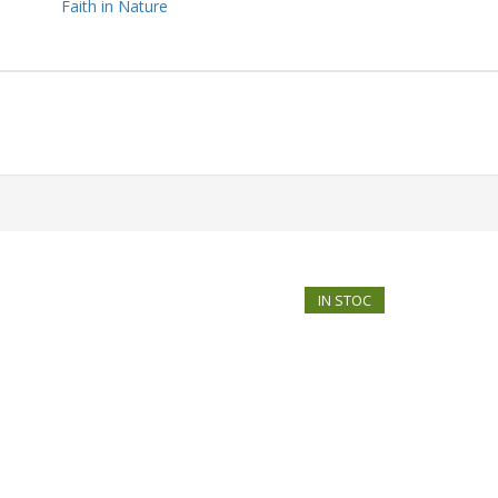
Faith in Nature
IN STOC