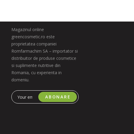
Magazinul online
greencosmetic.ro este
proprietatea companiei
Romfarmachim SA – importator si
distribuitor de produse cosmetice
si suplimente nutritive din
Romania, cu experienta in
domeniu.
ABONARE