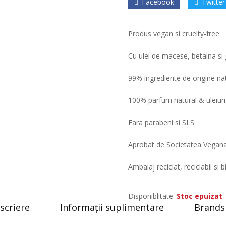
Facebook
Twitter
Produs vegan si cruelty-free
Cu ulei de macese, betaina si 
99% ingrediente de origine na
100% parfum natural & uleiuri
Fara parabeni si SLS
Aprobat de Societatea Vegan
Ambalaj reciclat, reciclabil si 
Disponiblitate:
Stoc epuizat
scriere
Informații suplimentare
Brands 