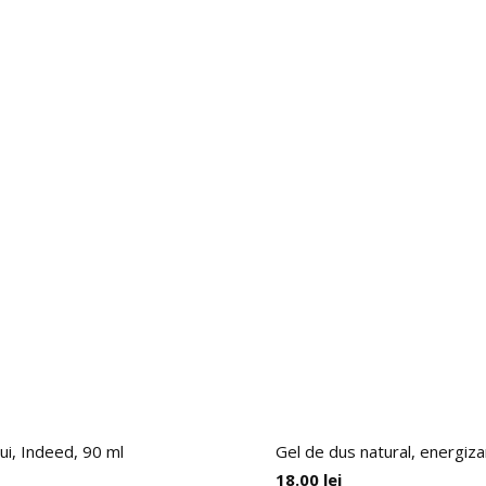
ui, Indeed, 90 ml
Gel de dus natural, energizan
18.00
lei