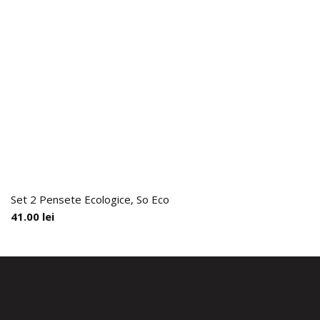
Set 2 Pensete Ecologice, So Eco
41.00
lei