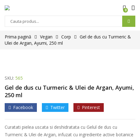
0
Prima pagină
Vegan
Corp
Gel de dus cu Turmeric &
Ulei de Argan, Ayumi, 250 ml
SKU:
565
Gel de dus cu Turmeric & Ulei de Argan, Ayumi,
250 ml
Facebook
Twitter
Pinterest
Curatati pielea uscata si deshidratata cu Gelul de dus cu
Turmeric & Ulei de Argan, infuzat cu ingrediente active botanice