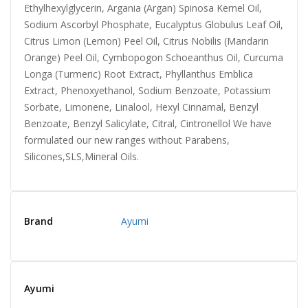
Ethylhexylglycerin, Argania (Argan) Spinosa Kernel Oil,
Sodium Ascorbyl Phosphate, Eucalyptus Globulus Leaf Oil,
Citrus Limon (Lemon) Peel Oil, Citrus Nobilis (Mandarin
Orange) Peel Oil, Cymbopogon Schoeanthus Oil, Curcuma
Longa (Turmeric) Root Extract, Phyllanthus Emblica
Extract, Phenoxyethanol, Sodium Benzoate, Potassium
Sorbate, Limonene, Linalool, Hexyl Cinnamal, Benzyl
Benzoate, Benzyl Salicylate, Citral, Cintronellol We have
formulated our new ranges without Parabens,
Silicones,SLS,Mineral Oils.
Brand
Ayumi
Ayumi