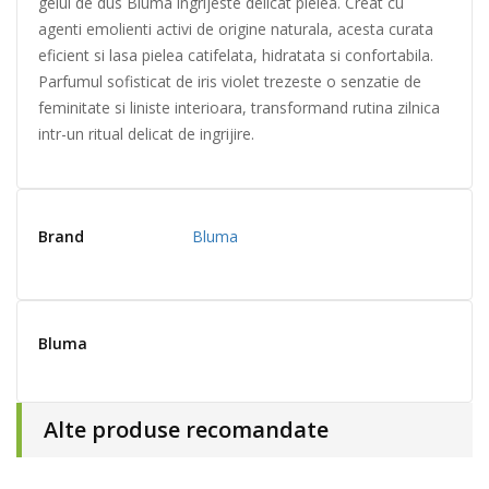
gelul de dus Bluma ingrijeste delicat pielea. Creat cu
agenti emolienti activi de origine naturala, acesta curata
eficient si lasa pielea catifelata, hidratata si confortabila.
Parfumul sofisticat de iris violet trezeste o senzatie de
feminitate si liniste interioara, transformand rutina zilnica
intr-un ritual delicat de ingrijire.
Brand
Bluma
Bluma
Alte produse recomandate