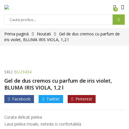
0
Prima pagină
Noutati
Gel de dus cremos cu parfum de
iris violet, BLUMA IRIS VIOLA, 1,2 l
SKU:
BLU3434
Gel de dus cremos cu parfum de iris violet,
BLUMA IRIS VIOLA, 1,2 l
Facebook
Twitter
Pinterest
Curata delicat pielea
Lasa pielea moale, neteda si confortabila