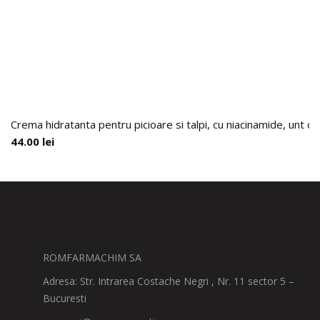
Crema hidratanta pentru picioare si talpi, cu niacinamide, unt d
44.00
lei
ROMFARMACHIM SA
Adresa: Str. Intrarea Costache Negri , Nr. 11 sector 5 –
Bucuresti