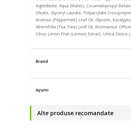
Ingrediente: Aqua (Water), Cocamidopropyl Betain
Oleate, Glyceryl Laurate, Polyacrylate Crosspolym
Arvensis (Peppermint) Leaf Oil, Glycerin, Eucalypt
Alternifolia (Tea Tree) Leaf Oil, Rosmarinus Offici
Citrus Limon Fruit (Lemon) Extract, Urtica Dioica
Brand
Ayumi
Alte produse recomandate