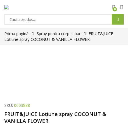
0
Prima pagină
Spray pentru corp si par
FRUIT&JUICE
Loțiune spray COCONUT & VANILLA FLOWER
SKU:
0003888
FRUIT&JUICE Loțiune spray COCONUT &
VANILLA FLOWER