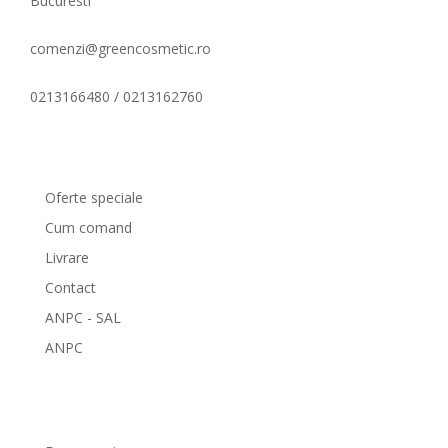
Bucuresti
comenzi@greencosmetic.ro
0213166480 / 0213162760
Comenzi si livrare
Oferte speciale
Cum comand
Livrare
Contact
ANPC - SAL
ANPC
GreenCosmetic.ro