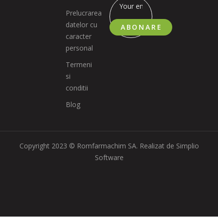
Prelucrarea
datelor cu
ABONARE
caracter
personal
Termeni
si
conditii
Blog
Copyright 2023 © Romfarmachim SA. Realizat de Simplio
Software