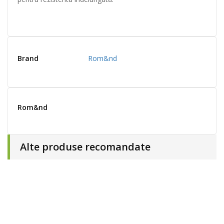
Brand
Rom&nd
Rom&nd
Alte produse recomandate