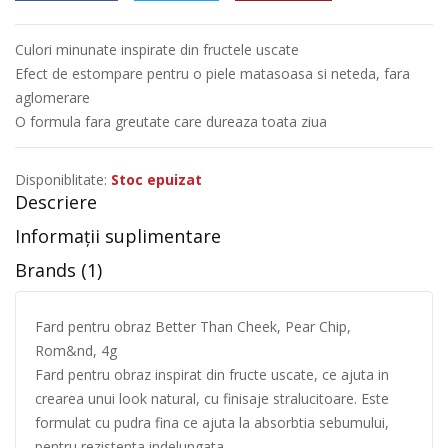
Culori minunate inspirate din fructele uscate
Efect de estompare pentru o piele matasoasa si neteda, fara
aglomerare
O formula fara greutate care dureaza toata ziua
Disponiblitate:
Stoc epuizat
Descriere
Informații suplimentare
Brands (1)
Fard pentru obraz Better Than Cheek, Pear Chip,
Rom&nd, 4g
Fard pentru obraz inspirat din fructe uscate, ce ajuta in
crearea unui look natural, cu finisaje stralucitoare. Este
formulat cu pudra fina ce ajuta la absorbtia sebumului,
pentru rezistenta indelungata.