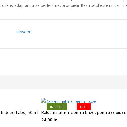
oliere, adaptandu-se perfect nevoilor pielii. Rezultatul este un ten ma
Mixsoon
IN STOC
HOT
, Indeed Labs, 50 ml
Balsam natural pentru buze, pentru copii, cu
24.00
lei