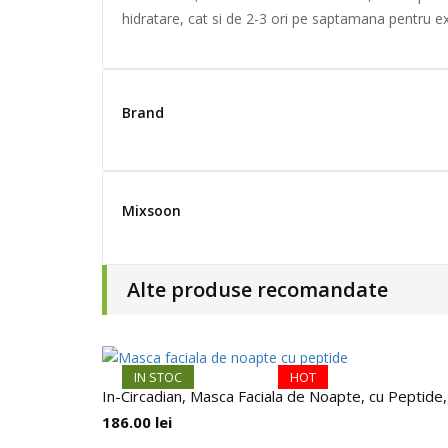
hidratare, cat si de 2-3 ori pe saptamana pentru exf
Brand
Mixsoon
Alte produse recomandate
IN STOC
HOT
In-Circadian, Masca Faciala de Noapte, cu Peptide
186.00
lei