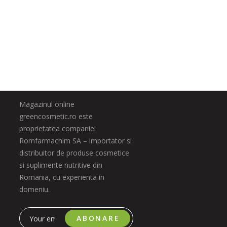
Magazinul online
greencosmetic.ro este
proprietatea companiei
Romfarmachim SA – importator si
distribuitor de produse cosmetice
si suplimente nutritive din
Romania, cu experienta in
domeniu.
ABONARE