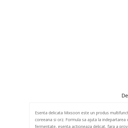
De
Esenta delicata Mixsoon este un produs multifuncti
coreeana si orz. Formula sa ajuta la indepartarea c
fermentate, esenta actioneaza delicat, fara a provoca 