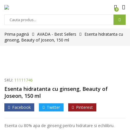
0
Prima pagină
AVADA - Best Sellers
Esenta hidratanta cu
ginseng, Beauty of Joseon, 150 ml
SKU:
11111746
Esenta hidratanta cu ginseng, Beauty of
Joseon, 150 ml
Facebook
Twitter
Pinterest
Esenta cu 80% apa de ginseng pentru hidratare si echilibru.