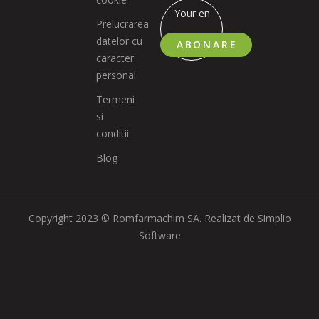
Prelucrarea
datelor cu
ABONARE
caracter
personal
Termeni
si
conditii
Blog
Copyright 2023 © Romfarmachim SA. Realizat de Simplio
Software