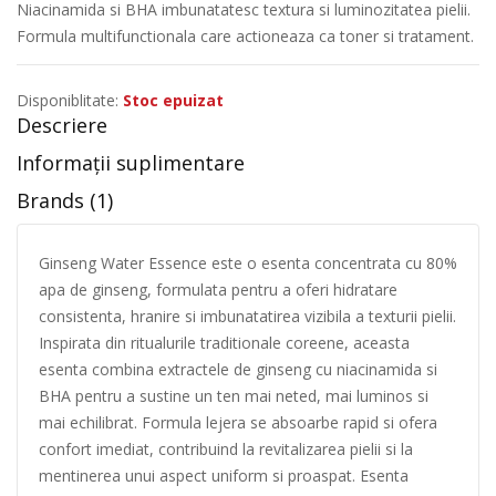
Niacinamida si BHA imbunatatesc textura si luminozitatea pielii.
Formula multifunctionala care actioneaza ca toner si tratament.
Disponiblitate:
Stoc epuizat
Descriere
Informații suplimentare
Brands (1)
Ginseng Water Essence este o esenta concentrata cu 80%
apa de ginseng, formulata pentru a oferi hidratare
consistenta, hranire si imbunatatirea vizibila a texturii pielii.
Inspirata din ritualurile traditionale coreene, aceasta
esenta combina extractele de ginseng cu niacinamida si
BHA pentru a sustine un ten mai neted, mai luminos si
mai echilibrat. Formula lejera se absoarbe rapid si ofera
confort imediat, contribuind la revitalizarea pielii si la
mentinerea unui aspect uniform si proaspat. Esenta