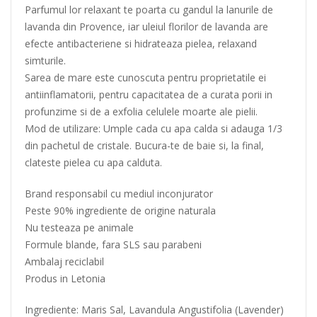
Parfumul lor relaxant te poarta cu gandul la lanurile de
lavanda din Provence, iar uleiul florilor de lavanda are
efecte antibacteriene si hidrateaza pielea, relaxand
simturile.
Sarea de mare este cunoscuta pentru proprietatile ei
antiinflamatorii, pentru capacitatea de a curata porii in
profunzime si de a exfolia celulele moarte ale pielii.
Mod de utilizare: Umple cada cu apa calda si adauga 1/3
din pachetul de cristale. Bucura-te de baie si, la final,
clateste pielea cu apa calduta.
Brand responsabil cu mediul inconjurator
Peste 90% ingrediente de origine naturala
Nu testeaza pe animale
Formule blande, fara SLS sau parabeni
Ambalaj reciclabil
Produs in Letonia
Ingrediente: Maris Sal, Lavandula Angustifolia (Lavender)