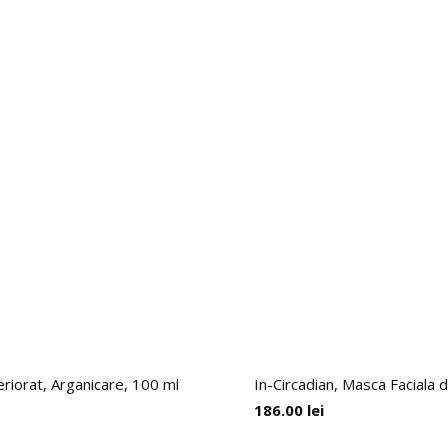
eriorat, Arganicare, 100 ml
In-Circadian, Masca Faciala
186.00
lei