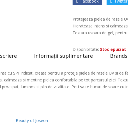
Facebook
Twitter
Protejeaza pielea de razele UV
Hidrateaza intens si calmeaza
Textura usoara de gel, pentru u
Disponiblitate:
Stoc epuizat
scriere
Informații suplimentare
Brands 
ta cu SPF ridicat, creata pentru a proteja pielea de razele UV si de f
, calmeaza si mentine pielea confortabila pe tot parcursul zilei. Text
proaspat, luminos si plin de vitalitate. Poti sa te bucuri de soare cu in
Beauty of Joseon