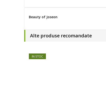
Beauty of Joseon
Alte produse recomandate
IN STOC