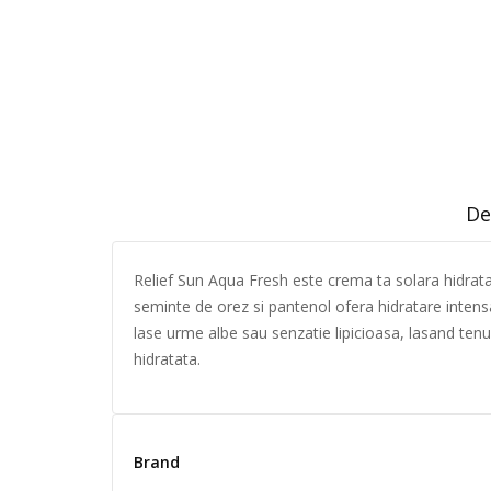
De
Relief Sun Aqua Fresh este crema ta solara hidratan
seminte de orez si pantenol ofera hidratare intensa
lase urme albe sau senzatie lipicioasa, lasand tenul 
hidratata.
Brand