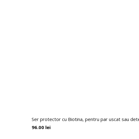
Ser protector cu Biotina, pentru par uscat sau det
96.00
lei