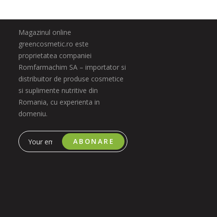
Magazinul online
greencosmetic.ro este
proprietatea companiei
Romfarmachim SA – importator si
distribuitor de produse cosmetice
si suplimente nutritive din
Romania, cu experienta in
domeniu.
ABONARE