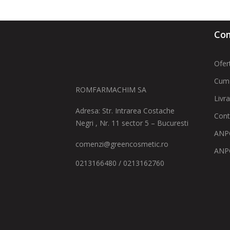
Com
Ofer
Cum
ROMFARMACHIM SA
Livr
Adresa: Str. Intrarea Costache
Cont
Negri , Nr. 11 sector 5 – Bucuresti
ANPC
comenzi@greencosmetic.ro
ANP
0213166480 / 0213162760