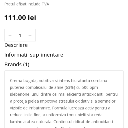
Pretul afisat include TVA
111.00
lei
Descriere
Informații suplimentare
Brands (1)
Crema bogata, nutritiva si intens hidratanta combina
puterea complexului de afine (63%) cu 500 ppm
idebenone, unul dintre cei mai eficienti antioxidanti, pentru
a proteja pielea impotriva stresului oxidativ si a semnelor
vizibile de imbatranire. Formula lucreaza activ pentru a
reduce liniile fine, a uniformiza tonul pielii si a reda
luminozitatea naturala. Continutul ridicat de antioxidanti