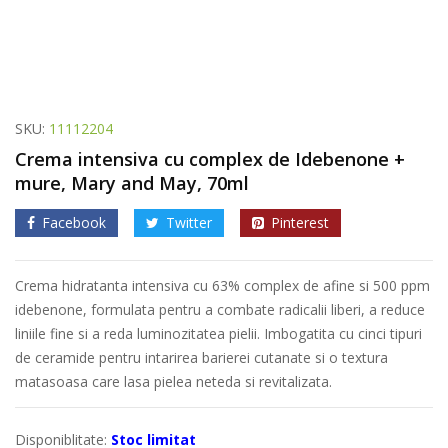
SKU:
11112204
Crema intensiva cu complex de Idebenone +
mure, Mary and May, 70ml
Facebook
Twitter
Pinterest
Crema hidratanta intensiva cu 63% complex de afine si 500 ppm
idebenone, formulata pentru a combate radicalii liberi, a reduce
liniile fine si a reda luminozitatea pielii. Imbogatita cu cinci tipuri
de ceramide pentru intarirea barierei cutanate si o textura
matasoasa care lasa pielea neteda si revitalizata.
Disponiblitate:
Stoc limitat