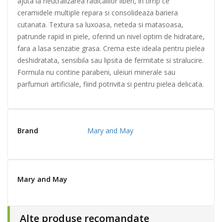
ajuta la neutralizarea radicalilor liberi, in timp ce
ceramidele multiple repara si consolideaza bariera
cutanata. Textura sa luxoasa, neteda si matasoasa,
patrunde rapid in piele, oferind un nivel optim de hidratare,
fara a lasa senzatie grasa. Crema este ideala pentru pielea
deshidratata, sensibila sau lipsita de fermitate si stralucire.
Formula nu contine parabeni, uleiuri minerale sau
parfumuri artificiale, fiind potrivita si pentru pielea delicata.
Brand
Mary and May
Mary and May
Alte produse recomandate