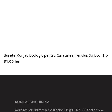
Burete Konjac Ecologic pentru Curatarea Tenului, So Eco, 1 buc
31.00
lei
ROMFARMACHIM SA
Adresa: Str. Intrarea Costache Negri , Nr. 11 sector 5 –