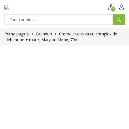
0
Prima pagină
Branduri
Crema intensiva cu complex de
Idebenone + mure, Mary and May, 70ml