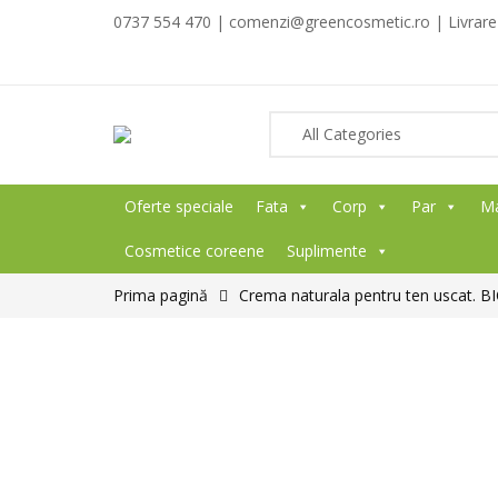
0737 554 470 | comenzi@greencosmetic.ro | Livrare g
Oferte speciale
Fata
Corp
Par
M
Cosmetice coreene
Suplimente
Prima pagină
Crema naturala pentru ten uscat. BI