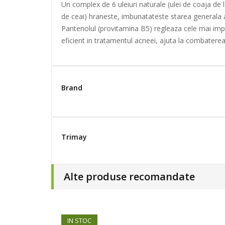
Un complex de 6 uleiuri naturale (ulei de coaja de 
de ceai) hraneste, imbunatateste starea generala a 
Pantenolul (provitamina B5) regleaza cele mai impo
eficient in tratamentul acneei, ajuta la combaterea 
Brand
Trimay
Alte produse recomandate
IN STOC