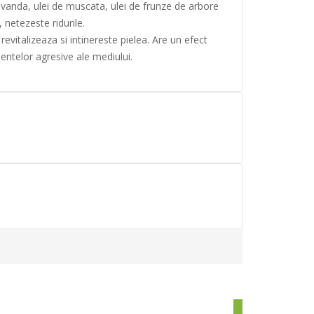
lavanda, ulei de muscata, ulei de frunze de arbore
 netezeste ridurile.
vitalizeaza si intinereste pielea. Are un efect
uentelor agresive ale mediului.
-15%