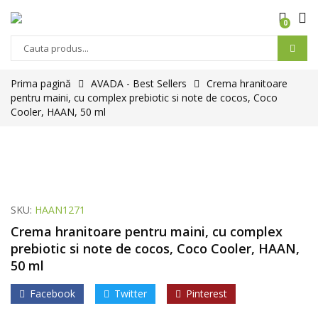
0
Prima pagină
AVADA - Best Sellers
Crema hranitoare
pentru maini, cu complex prebiotic si note de cocos, Coco
Cooler, HAAN, 50 ml
SKU:
HAAN1271
Crema hranitoare pentru maini, cu complex
prebiotic si note de cocos, Coco Cooler, HAAN,
50 ml
Facebook
Twitter
Pinterest