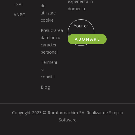
experienta in
- SAL
de
domeniu.
utilizare
ANPC
cookie
Prelucrarea
datelor cu
ABONARE
caracter
personal
Termeni
si
conditii
Blog
Copyright 2023 © Romfarmachim SA. Realizat de Simplio
Software