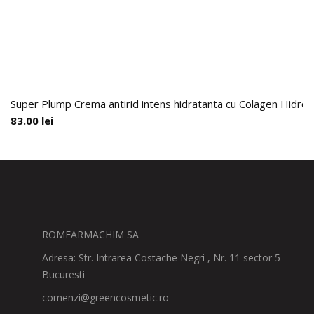
Super Plump Crema antirid intens hidratanta cu Colagen Hidroli
83.00
lei
ROMFARMACHIM SA
Adresa: Str. Intrarea Costache Negri , Nr. 11 sector 5 –
Bucuresti
comenzi@greencosmetic.ro