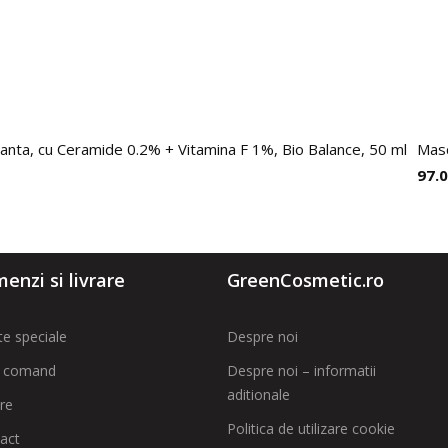
anta, cu Ceramide 0.2% + Vitamina F 1%, Bio Balance, 50 ml
Masc
97.
enzi si livrare
GreenCosmetic.ro
te speciale
Despre noi
 comand
Despre noi – informatii
aditionale
are
Politica de utilizare cookie
act