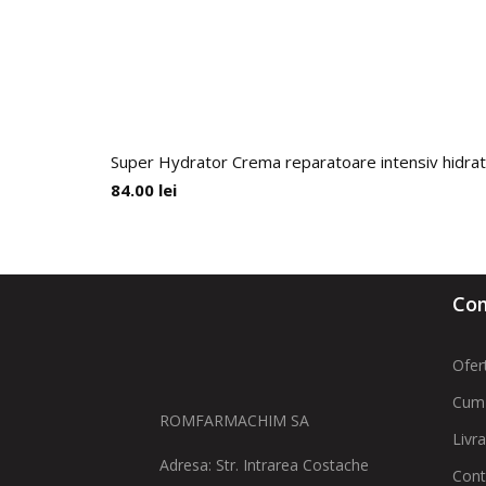
Super Hydrator Crema reparatoare intensiv hidrat
84.00
lei
Com
Ofer
Cum
ROMFARMACHIM SA
Livr
Adresa: Str. Intrarea Costache
Cont