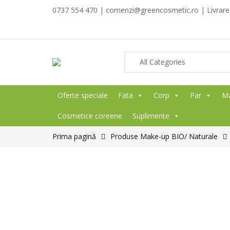
0737 554 470 | comenzi@greencosmetic.ro | Livrare g
Oferte speciale
Fata
Corp
Par
M
Cosmetice coreene
Suplimente
Prima pagină
Produse Make-up BIO/ Naturale