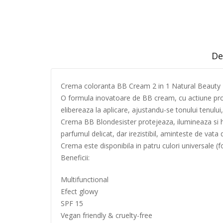
De
Crema coloranta BB Cream 2 in 1 Natural Beauty 
O formula inovatoare de BB cream, cu actiune prot
elibereaza la aplicare, ajustandu-se tonului tenului
Crema BB Blondesister protejeaza, ilumineaza si hid
parfumul delicat, dar irezistibil, aminteste de vata 
Crema este disponibila in patru culori universale (fo
Beneficii:
Multifunctional
Efect glowy
SPF 15
Vegan friendly & cruelty-free