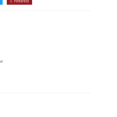
Pinterest
ar