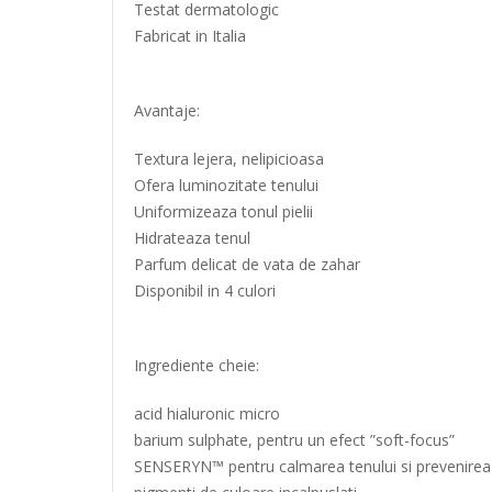
Testat dermatologic
Fabricat in Italia
Avantaje:
Textura lejera, nelipicioasa
Ofera luminozitate tenului
Uniformizeaza tonul pielii
Hidrateaza tenul
Parfum delicat de vata de zahar
Disponibil in 4 culori
Ingrediente cheie:
acid hialuronic micro
barium sulphate, pentru un efect ”soft-focus”
SENSERYN™ pentru calmarea tenului si prevenirea im