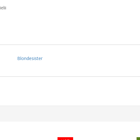
elii
Blondesister