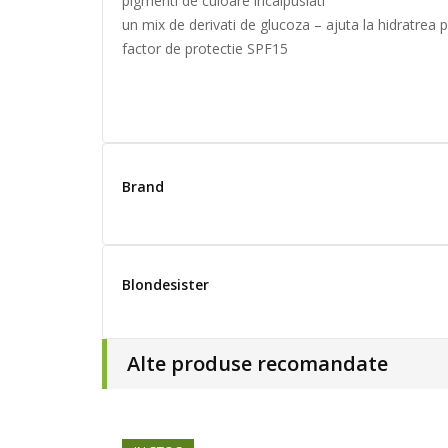
pigmenti de culoare incalpuslati
un mix de derivati de glucoza – ajuta la hidratrea pi
factor de protectie SPF15
Brand
Blondesister
Alte produse recomandate