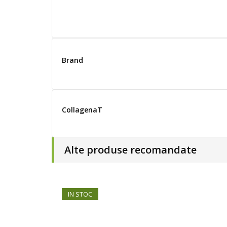
Brand
CollagenaT
Alte produse recomandate
IN STOC