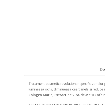
De
Tratament cosmetic revolutionar specific zonelor p
lumineaza ochii, diminueaza cearcanele si reduce in
Colagen Marin, Extract de Vita-de-vie
si
Cafei