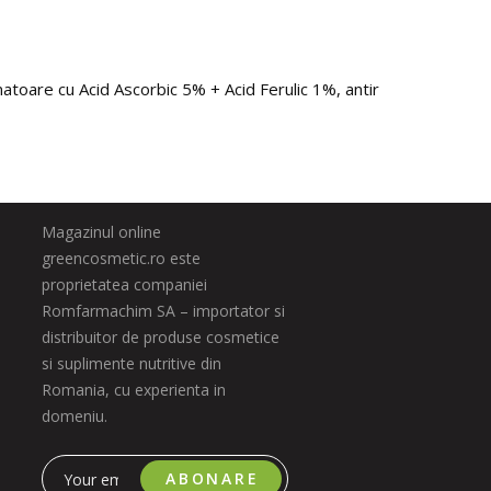
toare cu Acid Ascorbic 5% + Acid Ferulic 1%, antirid, impotriva p
Magazinul online
greencosmetic.ro este
proprietatea companiei
Romfarmachim SA – importator si
distribuitor de produse cosmetice
si suplimente nutritive din
Romania, cu experienta in
domeniu.
ABONARE