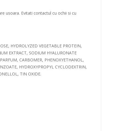
e usoara. Evitati contactul cu ochii si cu
CTOSE, HYDROLYZED VEGETABLE PROTEIN,
ANUM EXTRACT, SODIUM HYALURONATE
, PARFUM, CARBOMER, PHENOXYETHANOL,
ENZOATE, HYDROXYPROPYL CYCLODEXTRIN,
ONELLOL, TIN OXIDE.