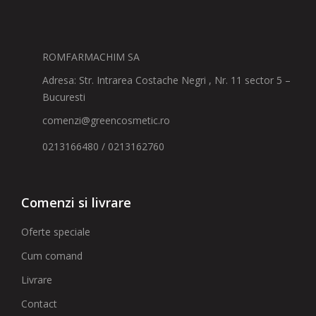
ROMFARMACHIM SA
Adresa: Str. Intrarea Costache Negri , Nr. 11 sector 5 –
Bucuresti
comenzi@greencosmetic.ro
0213166480 / 0213162760
Comenzi si livrare
Oferte speciale
Cum comand
Livrare
Contact