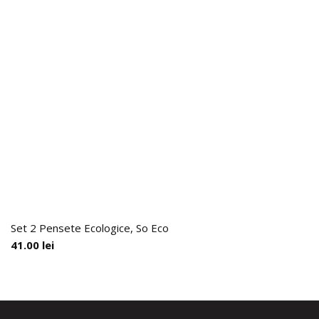
Set 2 Pensete Ecologice, So Eco
41.00
lei