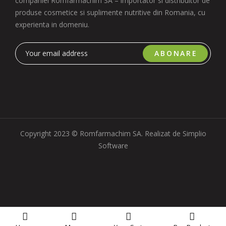
companiei Romfarmachim SA – importator si distribuitor de
produse cosmetice si suplimente nutritive din Romania, cu
experienta in domeniu.
ABONARE
Copyright 2023 © Romfarmachim SA. Realizat de Simplio
Software