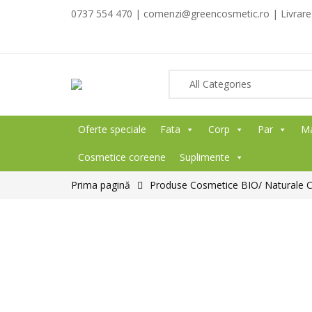
0737 554 470 | comenzi@greencosmetic.ro | Livrare g
Oferte speciale
Fata
Corp
Par
M
Cosmetice coreene
Suplimente
Prima pagină
Produse Cosmetice BIO/ Naturale 