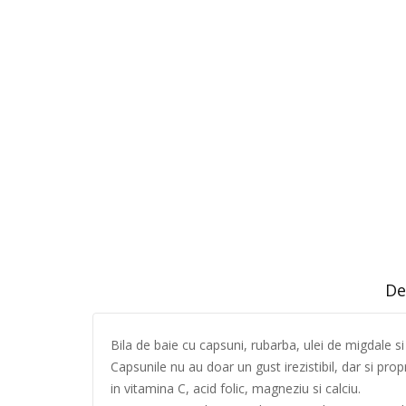
De
Bila de baie cu capsuni, rubarba, ulei de migdale s
Capsunile nu au doar un gust irezistibil, dar si pr
in vitamina C, acid folic, magneziu si calciu.