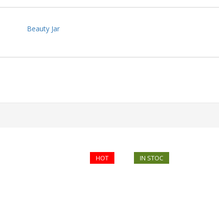
Beauty Jar
HOT
IN STOC