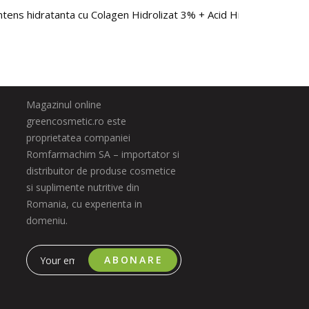
tens hidratanta cu Colagen Hidrolizat 3% + Acid Hialuronic 3D 1.
Magazinul online
greencosmetic.ro este
proprietatea companiei
Romfarmachim SA – importator si
distribuitor de produse cosmetice
si suplimente nutritive din
Romania, cu experienta in
domeniu.
ABONARE