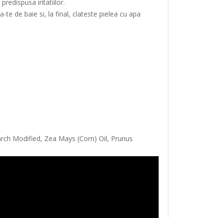
redispusa iritatiilor.
e de baie si, la final, clateste pielea cu apa
tarch Modified, Zea Mays (Corn) Oil, Prunus