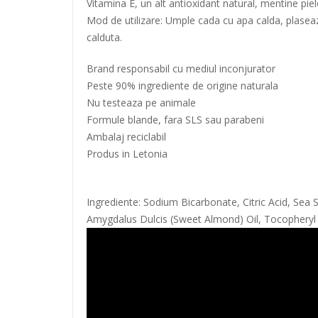
Vitamina E, un alt antioxidant natural, mentine piel
Mod de utilizare: Umple cada cu apa calda, plaseaza
calduta.
Brand responsabil cu mediul inconjurator
Peste 90% ingrediente de origine naturala
Nu testeaza pe animale
Formule blande, fara SLS sau parabeni
Ambalaj reciclabil
Produs in Letonia
Ingrediente: Sodium Bicarbonate, Citric Acid, Sea 
Amygdalus Dulcis (Sweet Almond) Oil, Tocopheryl A