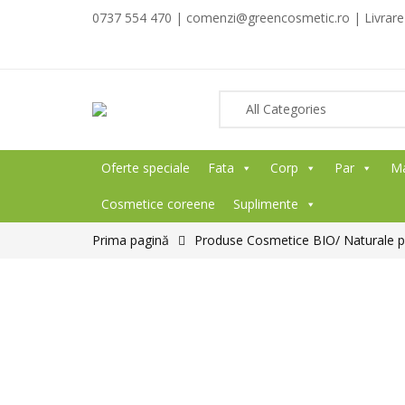
0737 554 470 | comenzi@greencosmetic.ro | Livrare g
Oferte speciale
Fata
Corp
Par
M
Cosmetice coreene
Suplimente
Prima pagină
Produse Cosmetice BIO/ Naturale p