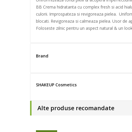
BB Crema hidratanta cu complex fresh si acid hialu
culorii. Improspateza si revigoreaza pielea. Unifor
blocati. Revigoreaza si calmeaza pielea. Usor de apl
Foloseste zilnic pentru un aspect natural & un lo
Brand
SHAKEUP Cosmetics
Alte produse recomandate