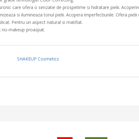
ronic care ofera o senzatie de prospetime si hidratare pielii. Acoper
mizeaza si ilumineaza tonul pielii. Acopera imperfectiunile. Ofera piel
icat. Pentru un aspect natural si matifiat.
ok no-makeup proaspat.
SHAKEUP Cosmetics