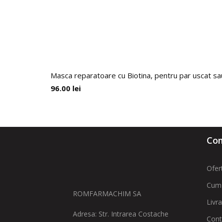
Masca reparatoare cu Biotina, pentru par uscat sa
96.00
lei
Com
Ofer
Cum
ROMFARMACHIM SA
Livr
Adresa: Str. Intrarea Costache
Cont