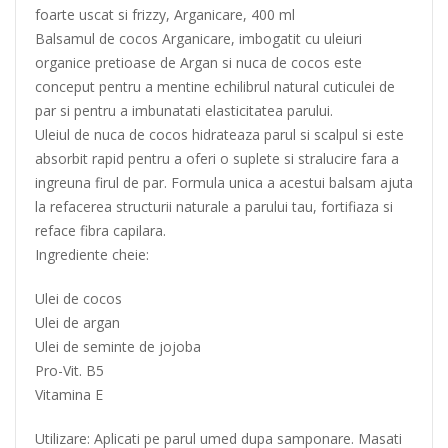
foarte uscat si frizzy, Arganicare, 400 ml
Balsamul de cocos Arganicare, imbogatit cu uleiuri
organice pretioase de Argan si nuca de cocos este
conceput pentru a mentine echilibrul natural cuticulei de
par si pentru a imbunatati elasticitatea parului.
Uleiul de nuca de cocos hidrateaza parul si scalpul si este
absorbit rapid pentru a oferi o suplete si stralucire fara a
ingreuna firul de par. Formula unica a acestui balsam ajuta
la refacerea structurii naturale a parului tau, fortifiaza si
reface fibra capilara.
Ingrediente cheie:
Ulei de cocos
Ulei de argan
Ulei de seminte de jojoba
Pro-Vit. B5
Vitamina E
Utilizare: Aplicati pe parul umed dupa samponare. Masati