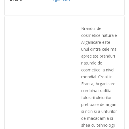
Brandul de
cosmetice naturale
Arganicare este
unul dintre cele mai
apreciate branduri
naturale de
cosmetice la nivel
mondial. Creat in
Franta, Arga
nicare
combina traditia
folosirii uleiurilor
pretioase de argan
si ricin si a unturilor
de macadamia si
shea cu tehnologii