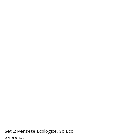
Set 2 Pensete Ecologice, So Eco
41.00
lei