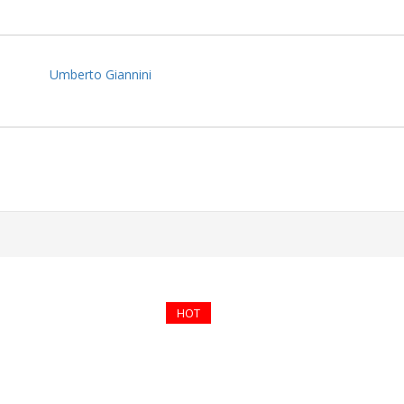
Umberto Giannini
HOT