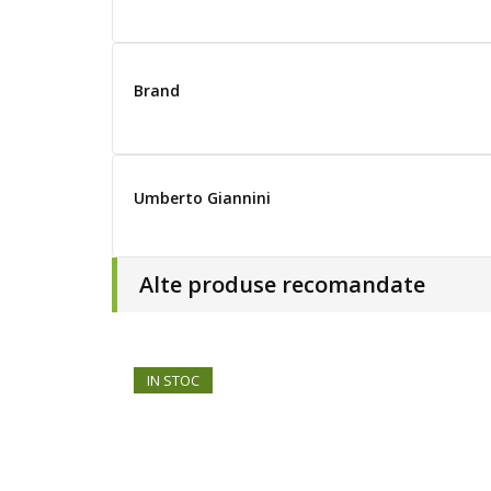
Brand
Umberto Giannini
Alte produse recomandate
IN STOC