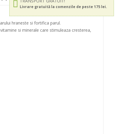
TRANSPORT GRATUIT!
Livrare gratuită la comenzile de peste 175 lei.
ului hraneste si fortifica parul.
e vitamine si minerale care stimuleaza cresterea,