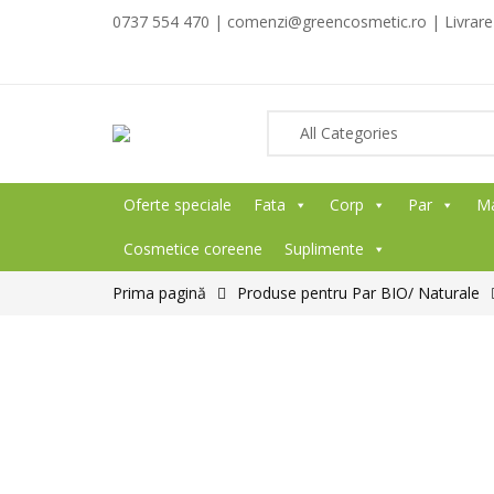
0737 554 470 | comenzi@greencosmetic.ro | Livrare g
Oferte speciale
Fata
Corp
Par
M
Cosmetice coreene
Suplimente
Prima pagină
Produse pentru Par BIO/ Naturale