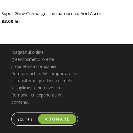
Super Glow Crema-gel iluminatoare cu Acid Ascorbic 5% + Acid Fer
83.00
lei
Magazinul online
greencosmetic.ro este
proprietatea companiei
Romfarmachim SA – importator si
distribuitor de produse cosmetice
si suplimente nutritive din
Romania, cu experienta in
domeniu.
ABONARE