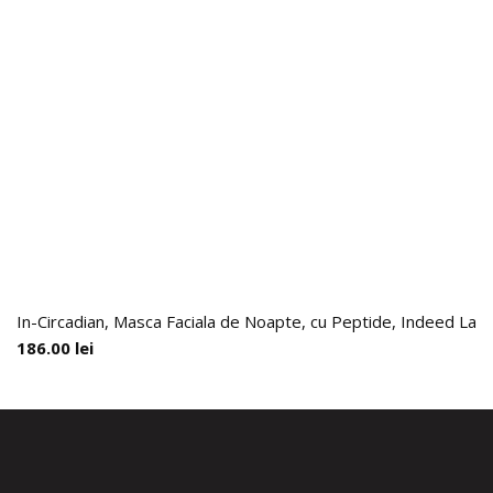
In-Circadian, Masca Faciala de Noapte, cu Peptide, Indeed Labs
186.00
lei