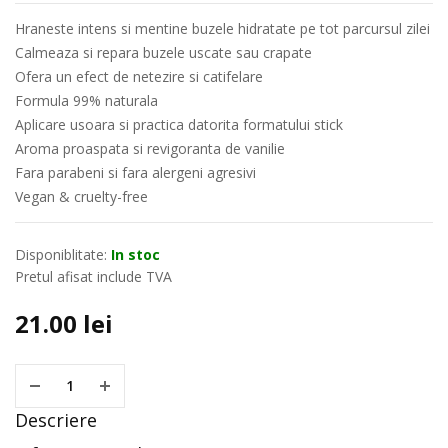
Hraneste intens si mentine buzele hidratate pe tot parcursul zilei
Calmeaza si repara buzele uscate sau crapate
Ofera un efect de netezire si catifelare
Formula 99% naturala
Aplicare usoara si practica datorita formatului stick
Aroma proaspata si revigoranta de vanilie
Fara parabeni si fara alergeni agresivi
Vegan & cruelty-free
Disponiblitate:
In stoc
Pretul afisat include TVA
21.00
lei
Descriere