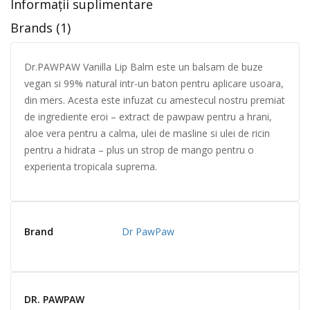
Informații suplimentare
Brands (1)
Dr.PAWPAW Vanilla Lip Balm este un balsam de buze
vegan si 99% natural intr-un baton pentru aplicare usoara,
din mers. Acesta este infuzat cu amestecul nostru premiat
de ingrediente eroi – extract de pawpaw pentru a hrani,
aloe vera pentru a calma, ulei de masline si ulei de ricin
pentru a hidrata – plus un strop de mango pentru o
experienta tropicala suprema.
Brand
Dr PawPaw
DR. PAWPAW