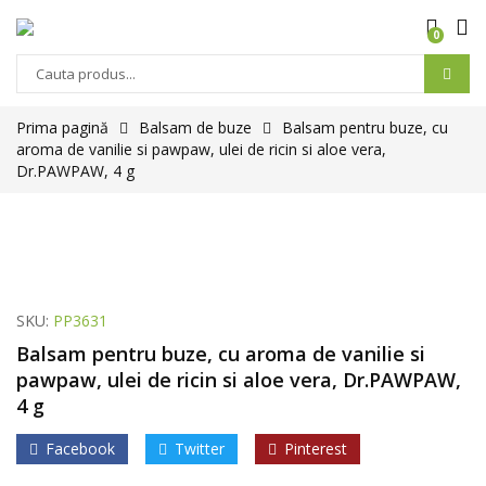
0
Prima pagină
Balsam de buze
Balsam pentru buze, cu
aroma de vanilie si pawpaw, ulei de ricin si aloe vera,
Dr.PAWPAW, 4 g
SKU:
PP3631
Balsam pentru buze, cu aroma de vanilie si
pawpaw, ulei de ricin si aloe vera, Dr.PAWPAW,
4 g
Facebook
Twitter
Pinterest