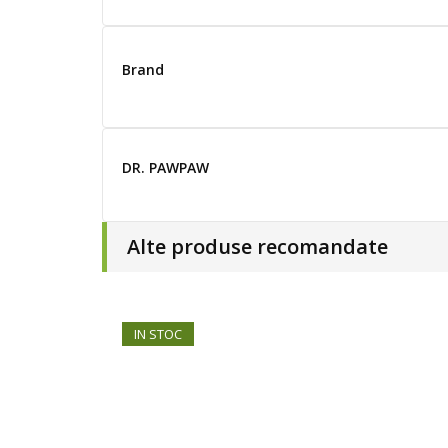
Brand
DR. PAWPAW
Alte produse recomandate
IN STOC