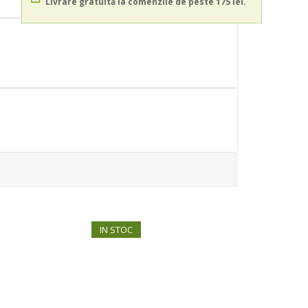
Livrare gratuită la comenzile de peste 175 lei.
IN STOC