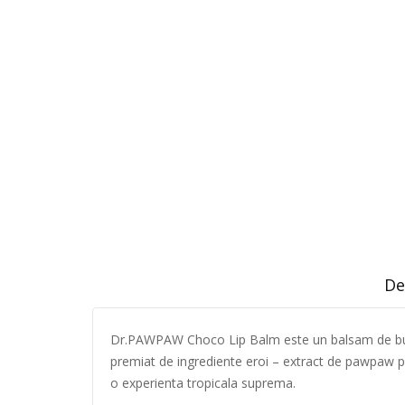
De
Dr.PAWPAW Choco Lip Balm este un balsam de buze 
premiat de ingrediente eroi – extract de pawpaw pe
o experienta tropicala suprema.