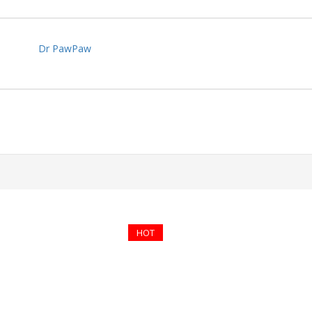
Dr PawPaw
HOT