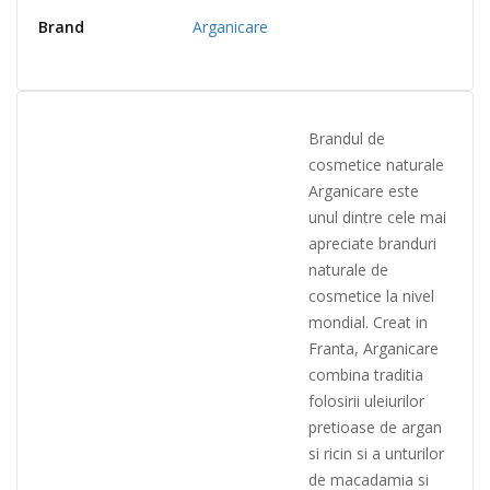
Brand
Arganicare
Brandul de
cosmetice naturale
Arganicare este
unul dintre cele mai
apreciate branduri
naturale de
cosmetice la nivel
mondial. Creat in
Franta, Arga
nicare
combina traditia
folosirii uleiurilor
pretioase de argan
si ricin si a unturilor
de macadamia si