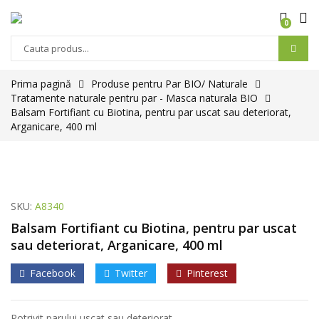
0
Prima pagină
Produse pentru Par BIO/ Naturale
Tratamente naturale pentru par - Masca naturala BIO
Balsam Fortifiant cu Biotina, pentru par uscat sau deteriorat,
Arganicare, 400 ml
SKU:
A8340
Balsam Fortifiant cu Biotina, pentru par uscat
sau deteriorat, Arganicare, 400 ml
Facebook
Twitter
Pinterest
Potrivit parului uscat sau deteriorat.