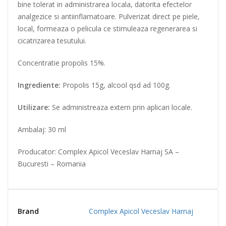
bine tolerat in administrarea locala, datorita efectelor
analgezice si antiinflamatoare. Pulverizat direct pe piele,
local, formeaza o pelicula ce stimuleaza regenerarea si
cicatrizarea tesutului.
Concentratie propolis 15%.
Ingrediente:
Propolis 15g, alcool qsd ad 100g.
Utilizare:
Se administreaza extern prin aplicari locale.
Ambalaj: 30 ml
Producator: Complex Apicol Veceslav Harnaj SA –
Bucuresti – Romania
Brand
Complex Apicol Veceslav Harnaj