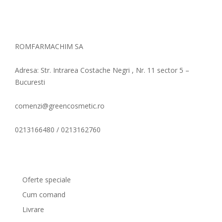
ROMFARMACHIM SA
Adresa: Str. Intrarea Costache Negri , Nr. 11 sector 5 –
Bucuresti
comenzi@greencosmetic.ro
0213166480 / 0213162760
Comenzi si livrare
Oferte speciale
Cum comand
Livrare