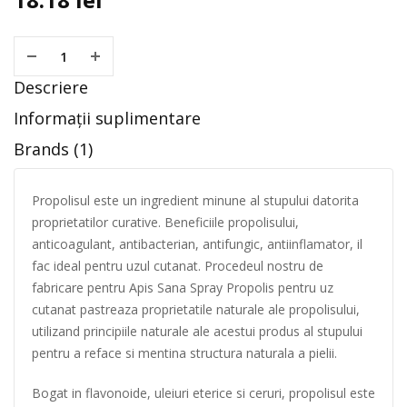
Descriere
Informații suplimentare
Brands (1)
Propolisul este un ingredient minune al stupului datorita
proprietatilor curative. Beneficiile propolisului,
anticoagulant, antibacterian, antifungic, antiinflamator, il
fac ideal pentru uzul cutanat. Procedeul nostru de
fabricare pentru Apis Sana Spray Propolis pentru uz
cutanat pastreaza proprietatile naturale ale propolisului,
utilizand principiile naturale ale acestui produs al stupului
pentru a reface si mentina structura naturala a pielii.
Bogat in flavonoide, uleiuri eterice si ceruri, propolisul este