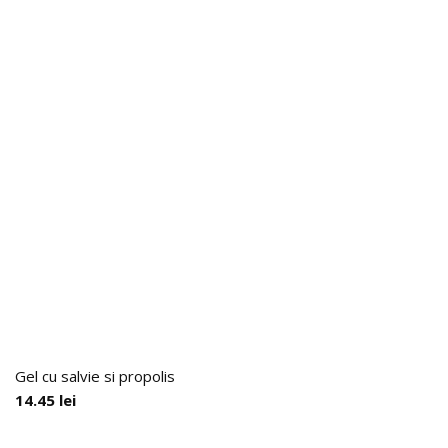
Gel cu salvie si propolis
14.45
lei