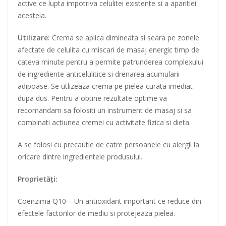
active ce lupta impotriva celulitei existente si a aparitiei
acesteia.
Utilizare:
Crema se aplica dimineata si seara pe zonele
afectate de celulita cu miscari de masaj energic timp de
cateva minute pentru a permite patrunderea complexului
de ingrediente anticelulitice si drenarea acumularii
adipoase. Se utlizeaza crema pe pielea curata imediat
dupa dus. Pentru a obtine rezultate optime va
recomandam sa folositi un instrument de masaj si sa
combinati actiunea cremei cu activitate fizica si dieta.
A se folosi cu precautie de catre persoanele cu alergii la
oricare dintre ingredientele produsului.
Proprietăți:
Coenzima Q10
– Un antioxidant important ce reduce din
efectele factorilor de mediu si protejeaza pielea.