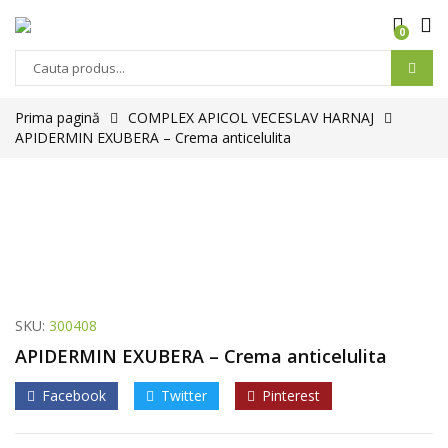
0
Prima pagină
COMPLEX APICOL VECESLAV HARNAJ
APIDERMIN EXUBERA – Crema anticelulita
SKU:
300408
APIDERMIN EXUBERA – Crema anticelulita
Facebook
Twitter
Pinterest