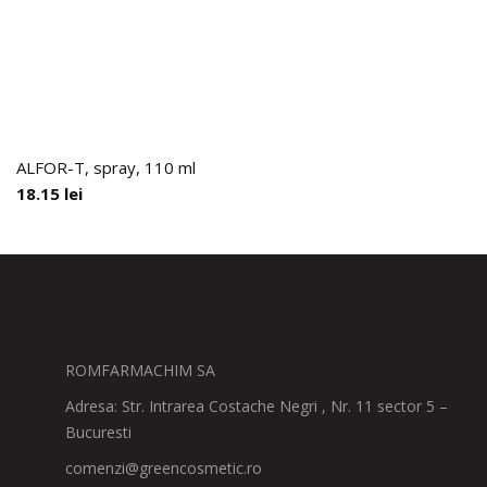
ALFOR-T, spray, 110 ml
18.15
lei
ROMFARMACHIM SA
Adresa: Str. Intrarea Costache Negri , Nr. 11 sector 5 –
Bucuresti
comenzi@greencosmetic.ro