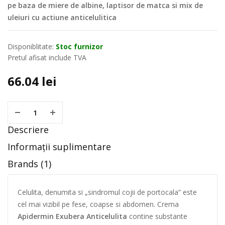
pe baza de miere de albine, laptisor de matca si mix de
uleiuri cu actiune anticelulitica
Disponiblitate:
Stoc furnizor
Pretul afisat include TVA
66.04
lei
Descriere
Informații suplimentare
Brands (1)
Celulita, denumita si „sindromul cojii de portocala”
este
cel mai vizibil pe fese, coapse si abdomen. Crema
Apidermin Exubera Anticelulita
contine substante