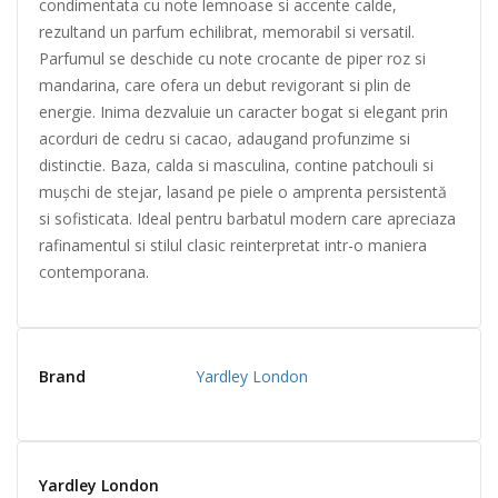
condimentata cu note lemnoase si accente calde,
rezultand un parfum echilibrat, memorabil si versatil.
Parfumul se deschide cu note crocante de piper roz si
mandarina, care ofera un debut revigorant si plin de
energie. Inima dezvaluie un caracter bogat si elegant prin
acorduri de cedru si cacao, adaugand profunzime si
distinctie. Baza, calda si masculina, contine patchouli si
mușchi de stejar, lasand pe piele o amprenta persistentă
si sofisticata. Ideal pentru barbatul modern care apreciaza
rafinamentul si stilul clasic reinterpretat intr-o maniera
contemporana.
Brand
Yardley London
Yardley London