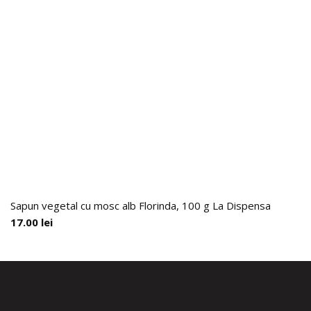
Sapun vegetal cu mosc alb Florinda, 100 g La Dispensa
17.00
lei