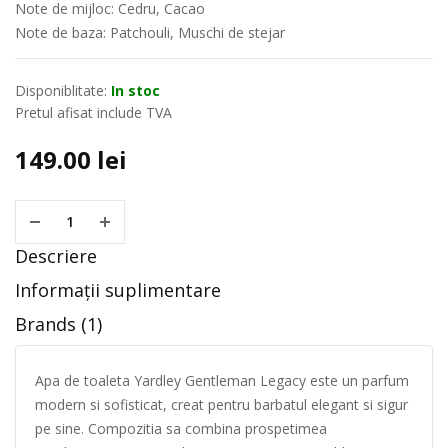
Note de mijloc: Cedru, Cacao
Note de baza: Patchouli, Muschi de stejar
Disponiblitate:
In stoc
Pretul afisat include TVA
149.00
lei
Descriere
Informații suplimentare
Brands (1)
Apa de toaleta Yardley Gentleman Legacy este un parfum
modern si sofisticat, creat pentru barbatul elegant si sigur
pe sine. Compozitia sa combina prospetimea