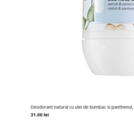
Deodorant natural cu ulei de bumbac si panthenol,
31.00
lei