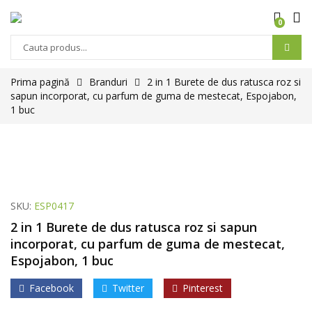
0
Prima pagină
Branduri
2 in 1 Burete de dus ratusca roz si
sapun incorporat, cu parfum de guma de mestecat, Espojabon,
1 buc
SKU:
ESP0417
2 in 1 Burete de dus ratusca roz si sapun
incorporat, cu parfum de guma de mestecat,
Espojabon, 1 buc
Facebook
Twitter
Pinterest