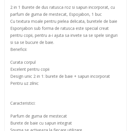
2 in 1 Burete de dus ratusca roz si sapun incorporat, cu
parfum de guma de mestecat, Espojabon, 1 buc
Cu textura moale pentru pielea delicata, buretele de baie
Esponjabon sub forma de ratusca este special creat
pentru copii, pentru a-i ajuta sa invete sa se spele singuri
si sa se bucure de baie.
Beneficii:
Curata corpul
Excelent pentru copii
Design unic 2 in 1: burete de baie + sapun incorporat
Pentru uz zilnic
Caracteristici:
Parfum de guma de mestecat
Burete de baie cu sapun integrat
Spuma se activeaza la fiecare utilizare