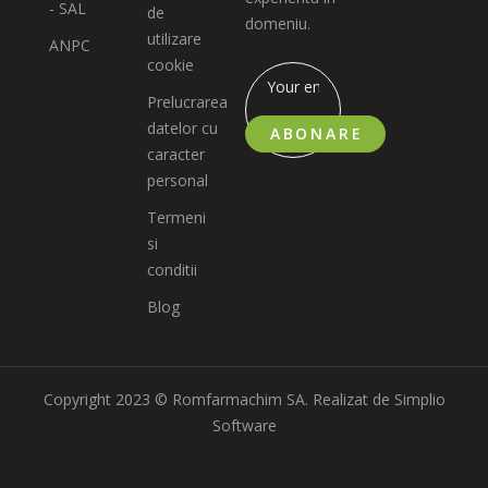
- SAL
de
domeniu.
utilizare
ANPC
cookie
Prelucrarea
datelor cu
ABONARE
caracter
personal
Termeni
si
conditii
Blog
Copyright 2023 © Romfarmachim SA. Realizat de Simplio
Software