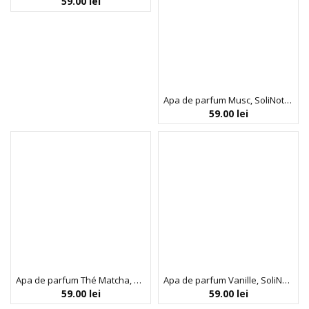
59.00
lei
Apa de parfum Musc, SoliNotes, 15 ml
59.00
lei
Apa de parfum Thé Matcha, SoliNotes, 15 ml
Apa de parfum Vanille, SoliNotes, 15 ml
59.00
lei
59.00
lei