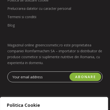
Politica de utilizare cookie
Prelucrarea datelor cu caracter personal
Termeni si conditii
Blog
Magazinul online greencosmetic.ro este proprietatea
companiei Romfarmachim SA – importator si distribuitor de
produse cosmetice si suplimente nutritive din Romania, cu
experienta in domeniu.
ABONARE
Politica Cookie