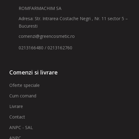
ROMFARMACHIM SA
Adresa: Str. Intrarea Costache Negri , Nr. 11 sector 5 –
Bucuresti
comenzi@greencosmetic.ro
0213166480 / 0213162760
Comenzi si livrare
Oferte speciale
Cum comand
Livrare
Contact
ANPC - SAL
ANPC