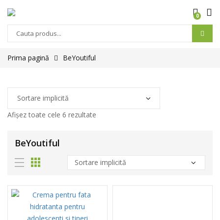
0
Prima pagină
BeYoutiful
Afișez toate cele 6 rezultate
BeYoutiful