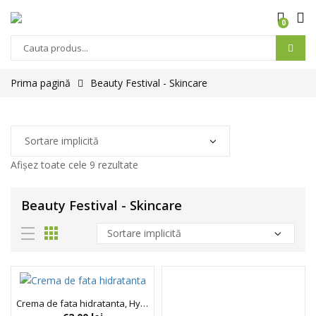
0
Prima pagină
Beauty Festival - Skincare
Afișez toate cele 9 rezultate
Beauty Festival - Skincare
Crema de fata hidratanta, Hydration BFF, Bio:Vegane Legit Beauty, 50 ml