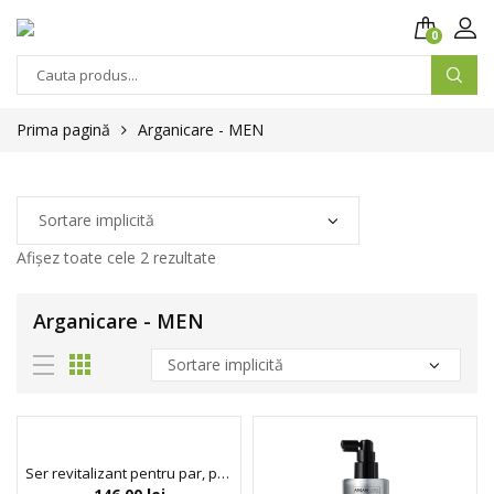
0
Prima pagină
Arganicare - MEN
Afișez toate cele 2 rezultate
Arganicare - MEN
Ser revitalizant pentru par, pentru barbati, Arganicare, 60 ml