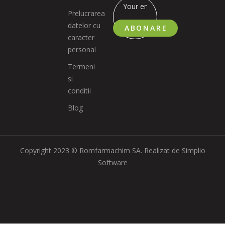
Prelucrarea
datelor cu
ABONARE
caracter
personal
Termeni
si
conditii
Blog
Copyright 2023 © Romfarmachim SA. Realizat de Simplio
Software