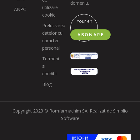
domeniu.
utilizare
ANPC
cookie
Prelucrarea
datelor cu
ABONARE
caracter
personal
Termeni
si
conditii
Blog
Copyright 2023 © Romfarmachim SA. Realizat de Simplio
Software