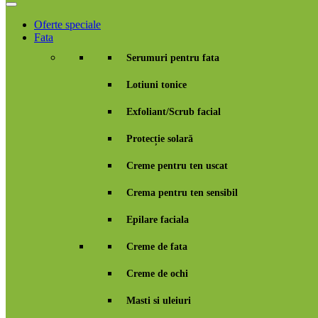
Oferte speciale
Fata
Serumuri pentru fata
Lotiuni tonice
Exfoliant/Scrub facial
Protecție solară
Creme pentru ten uscat
Crema pentru ten sensibil
Epilare faciala
Creme de fata
Creme de ochi
Masti si uleiuri