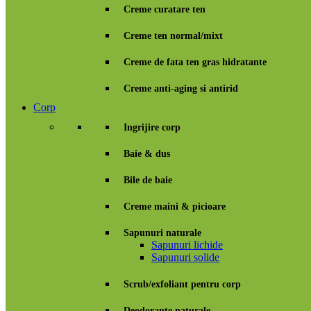
Creme curatare ten
Creme ten normal/mixt
Creme de fata ten gras hidratante
Creme anti-aging si antirid
Corp
Ingrijire corp
Baie & dus
Bile de baie
Creme maini & picioare
Sapunuri naturale
Sapunuri lichide
Sapunuri solide
Scrub/exfoliant pentru corp
Deodorante naturale