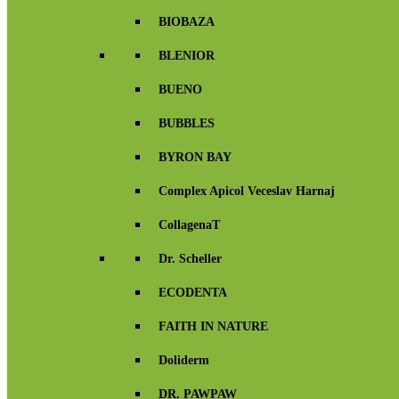
BIOBAZA
BLENIOR
BUENO
BUBBLES
BYRON BAY
Complex Apicol Veceslav Harnaj
CollagenaT
Dr. Scheller
ECODENTA
FAITH IN NATURE
Doliderm
DR. PAWPAW