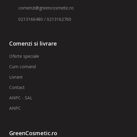
comenzi@greencosmetic.ro
0213166480 / 0213162760
Comenzi si livrare
Oferte speciale
Cum comand
Livrare
Contact
ANPC - SAL
ANPC
GreenCosmetic.ro