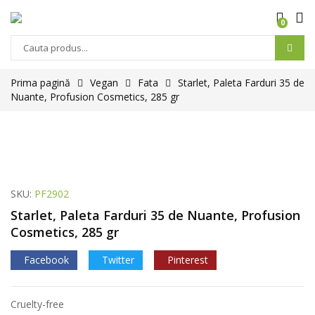
0
Prima pagină
Vegan
Fata
Starlet, Paleta Farduri 35 de
Nuante, Profusion Cosmetics, 285 gr
SKU:
PF2902
Starlet, Paleta Farduri 35 de Nuante, Profusion
Cosmetics, 285 gr
Facebook
Twitter
Pinterest
Cruelty-free