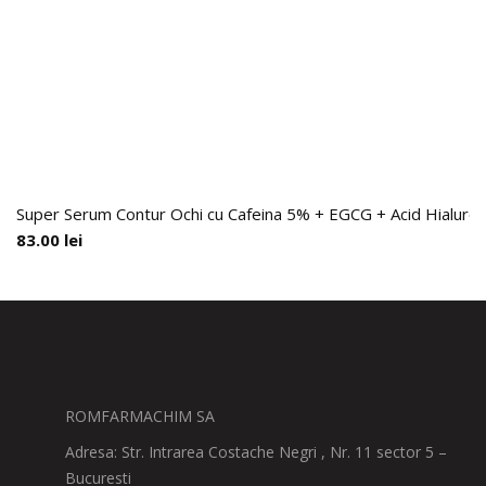
Super Serum Contur Ochi cu Cafeina 5% + EGCG + Acid Hialuronic
83.00
lei
ROMFARMACHIM SA
Adresa: Str. Intrarea Costache Negri , Nr. 11 sector 5 –
Bucuresti