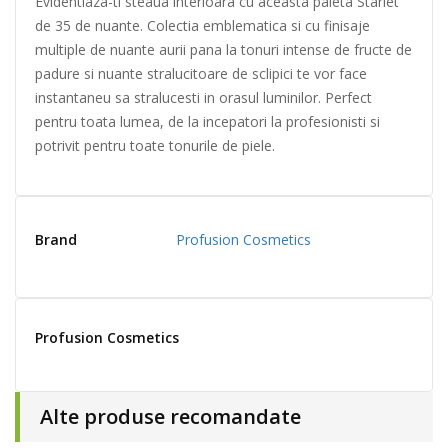
Evidentiaza-ti steaua interioara cu aceasta paleta Starlet
de 35 de nuante. Colectia emblematica si cu finisaje
multiple de nuante aurii pana la tonuri intense de fructe de
padure si nuante stralucitoare de sclipici te vor face
instantaneu sa stralucesti in orasul luminilor. Perfect
pentru toata lumea, de la incepatori la profesionisti si
potrivit pentru toate tonurile de piele.
Brand
Profusion Cosmetics
Profusion Cosmetics
Alte produse recomandate