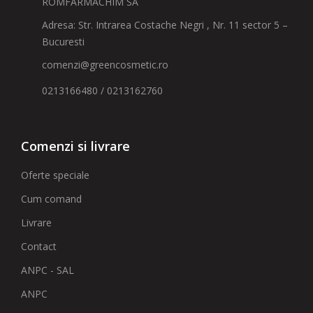
ROMFARMACHIM SA
Adresa: Str. Intrarea Costache Negri , Nr. 11 sector 5 –
Bucuresti
comenzi@greencosmetic.ro
0213166480 / 0213162760
Comenzi si livrare
Oferte speciale
Cum comand
Livrare
Contact
ANPC - SAL
ANPC