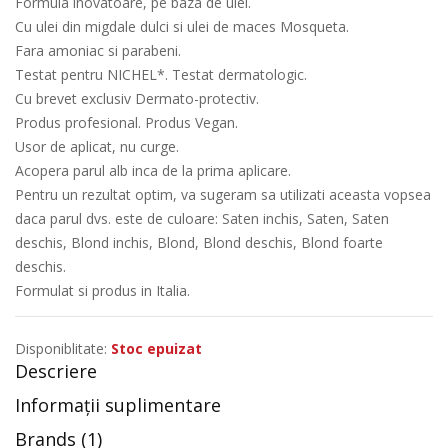
Formula inovatoare, pe baza de ulei.
Cu ulei din migdale dulci si ulei de maces Mosqueta.
Fara amoniac si parabeni.
Testat pentru NICHEL*. Testat dermatologic.
Cu brevet exclusiv Dermato-protectiv.
Produs profesional. Produs Vegan.
Usor de aplicat, nu curge.
Acopera parul alb inca de la prima aplicare.
Pentru un rezultat optim, va sugeram sa utilizati aceasta vopsea
daca parul dvs. este de culoare: Saten inchis, Saten, Saten
deschis, Blond inchis, Blond, Blond deschis, Blond foarte
deschis.
Formulat si produs in Italia.
Disponiblitate:
Stoc epuizat
Descriere
Informații suplimentare
Brands (1)