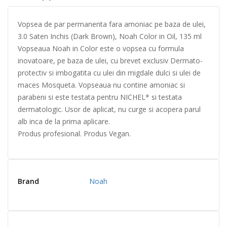
Vopsea de par permanenta fara amoniac pe baza de ulei,
3.0 Saten Inchis (Dark Brown), Noah Color in Oil, 135 ml
Vopseaua Noah in Color este o vopsea cu formula
inovatoare, pe baza de ulei, cu brevet exclusiv Dermato-
protectiv si imbogatita cu ulei din migdale dulci si ulei de
maces Mosqueta. Vopseaua nu contine amoniac si
parabeni si este testata pentru NICHEL* si testata
dermatologic. Usor de aplicat, nu curge si acopera parul
alb inca de la prima aplicare.
Produs profesional. Produs Vegan.
Brand
Noah