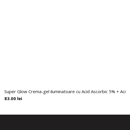
Super Glow Crema-gel iluminatoare cu Acid Ascorbic 5% + Acid F
83.00
lei