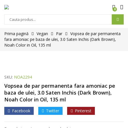
0
Prima pagină
Vegan
Par
Vopsea de par permanenta
fara amoniac pe baza de ulei, 3.0 Saten Inchis (Dark Brown),
Noah Color in Oil, 135 ml
SKU:
NOA2294
Vopsea de par permanenta fara amoniac pe
baza de ulei, 3.0 Saten Inchis (Dark Brown),
Noah Color in Oil, 135 ml
Facebook
Twitter
Pinterest