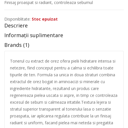
Finisaj proaspat si radiant, controleaza sebumul
Disponiblitate:
Stoc epuizat
Descriere
Informații suplimentare
Brands (1)
Tonerul cu extract de orez ofera pielii hidratare intensa si
netezire, fiind conceput pentru a calma si echilibra toate
tipurile de ten. Formula sa unica in doua straturi combina
extractul de orez bogat in aminoacizi si minerale cu
ingrediente hidratante, rezultand un produs care
regenereaza pielea uscata si aspre, in timp ce controleaza
excesul de sebum si calmeaza iritatiile.Textura lejera si
stratul superior transparent al tonerului lasa o senzatie
proaspata, iar aplicarea regulata contribuie la un finisaj
radiant si uniform, facand pielea mai neteda si pregatita