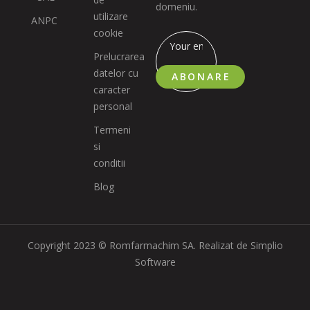
domeniu.
utilizare
ANPC
cookie
Prelucrarea
datelor cu
ABONARE
caracter
personal
Termeni
si
conditii
Blog
Copyright 2023 © Romfarmachim SA. Realizat de Simplio
Software