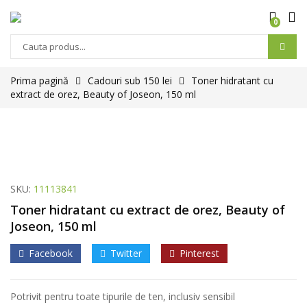
0
Prima pagină
Cadouri sub 150 lei
Toner hidratant cu
extract de orez, Beauty of Joseon, 150 ml
SKU:
11113841
Toner hidratant cu extract de orez, Beauty of
Joseon, 150 ml
Facebook
Twitter
Pinterest
Potrivit pentru toate tipurile de ten, inclusiv sensibil