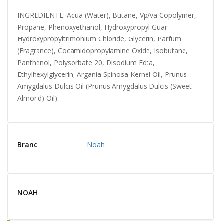
INGREDIENTE: Aqua (Water), Butane, Vp/va Copolymer,
Propane, Phenoxyethanol, Hydroxypropyl Guar
Hydroxypropyltrimonium Chloride, Glycerin, Parfum
(Fragrance), Cocamidopropylamine Oxide, Isobutane,
Panthenol, Polysorbate 20, Disodium Edta,
Ethylhexylglycerin, Argania Spinosa Kernel Oil, Prunus
Amygdalus Dulcis Oil (Prunus Amygdalus Dulcis (Sweet
Almond) Oil).
Brand
Noah
NOAH