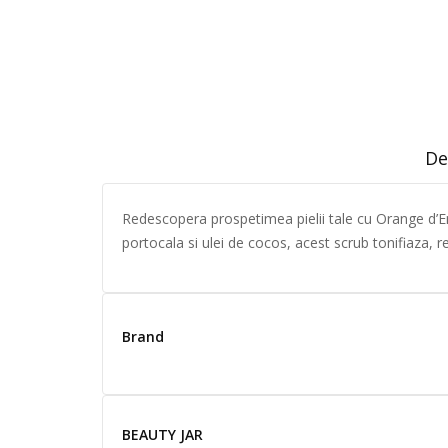
De
Redescopera prospetimea pielii tale cu Orange d’E
portocala si ulei de cocos, acest scrub tonifiaza, re
Brand
BEAUTY JAR