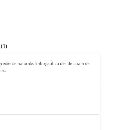
(1)
rediente naturale. Imbogatit cu ulei de coaja de
lat.