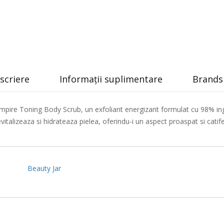
scriere
Informații suplimentare
Brands 
mpire Toning Body Scrub, un exfoliant energizant formulat cu 98% ing
vitalizeaza si hidrateaza pielea, oferindu-i un aspect proaspat si catife
Beauty Jar