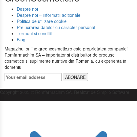
Despre noi
Despre noi – informatii aditionale
Politica de utilizare cookie
Prelucrarea datelor cu caracter personal
Termeni si conditii
Blog
Magazinul online greencosmetic.ro este proprietatea companiei
Romfarmachim SA – importator si distribuitor de produse
cosmetice si suplimente nutritive din Romania, cu experienta in
domeniu.
ABONARE
Copyright 2023 © Romfarmachim SA. Realizat de Simplio Software