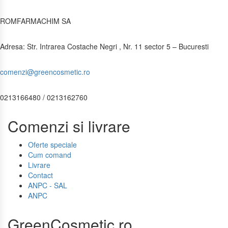
ROMFARMACHIM SA
Adresa: Str. Intrarea Costache Negri , Nr. 11 sector 5 – Bucuresti
comenzi@greencosmetic.ro
0213166480 / 0213162760
Comenzi si livrare
Oferte speciale
Cum comand
Livrare
Contact
ANPC - SAL
ANPC
GreenCosmetic.ro