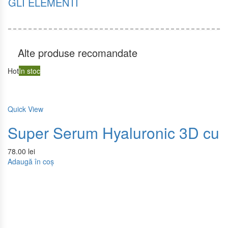
GLI ELEMENTI
Alte produse recomandate
Hot
In stoc
Quick View
Super Serum Hyaluronic 3D cu Ac
78.00
lei
Adaugă în coș