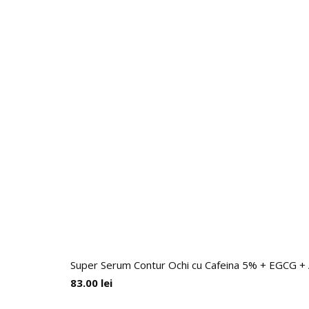
Super Serum Contur Ochi cu Cafeina 5% + EGCG + Aci
83.00
lei