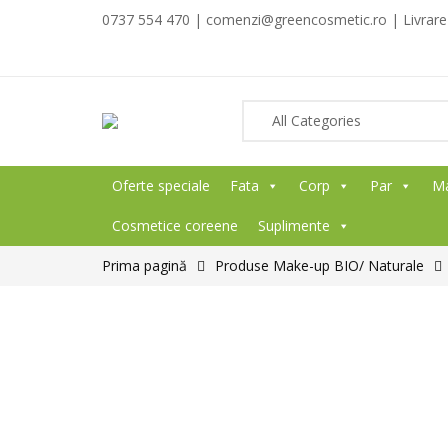
0737 554 470 | comenzi@greencosmetic.ro | Livrare g
Oferte speciale
Fata
Corp
Par
M
Cosmetice coreene
Suplimente
Prima pagină
Produse Make-up BIO/ Naturale