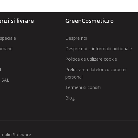
zi si livrare
GreenCosmetic.ro
speciale
Despre noi
omand
Despre noi – informatii aditionale
Politica de utilizare cookie
t
Prelucrarea datelor cu caracter
personal
 SAL
Termeni si conditii
Blog
implio Software