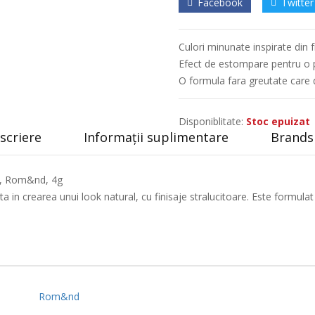
Facebook
Twitter
Culori minunate inspirate din 
Efect de estompare pentru o 
O formula fara greutate care 
Disponiblitate:
Stoc epuizat
scriere
Informații suplimentare
Brands 
e, Rom&nd, 4g
ta in crearea unui look natural, cu finisaje stralucitoare. Este formula
Rom&nd