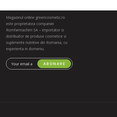
Magazinul online greencosmetic.ro
este proprietatea companiei
Romfarmachim SA – importator si
distribuitor de produse cosmetice si
suplimente nutritive din Romania, cu
experienta in domeniu.
ABONARE