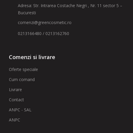
Adresa: Str. Intrarea Costache Negri , Nr. 11 sector 5 –
Bucuresti
comenzi@greencosmetic.ro
0213166480 / 0213162760
Comenzi si livrare
Oferte speciale
Cum comand
Livrare
Contact
ANPC - SAL
ANPC